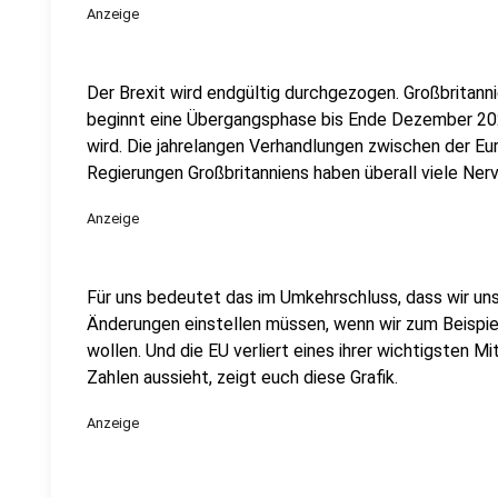
Anzeige
Der Brexit wird endgültig durchgezogen. Großbritanni
beginnt eine Übergangsphase bis Ende Dezember 2020
wird. Die jahrelangen Verhandlungen zwischen der E
Regierungen Großbritanniens haben überall viele Nerv
Anzeige
Für uns bedeutet das im Umkehrschluss, dass wir un
Änderungen einstellen müssen, wenn wir zum Beispiel
wollen. Und die EU verliert eines ihrer wichtigsten Mi
Zahlen aussieht, zeigt euch diese Grafik.
Anzeige