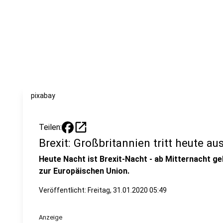
pixabay
open_in_new
Teilen:
Brexit: Großbritannien tritt heute au
Heute Nacht ist Brexit-Nacht - ab Mitternacht geh
zur Europäischen Union.
Veröffentlicht:
Freitag, 31.01.2020 05:49
Anzeige