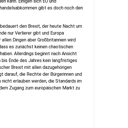
den kann. Einigen sich EU und
reihandelsabkommen gibt es doch noch den
bedauert den Brexit, der heute Nacht um
Ende nur Verlierer gibt und Europa
 allen Dingen aber Großbritannien wird
, dass es zunächst keinen chaotischen
haben. Allerdings beginnt nach Ansicht
n bis Ende des Jahres kein langfristiges
cher Brexit mit allen dazugehörigen
t darauf, die Rechte der Bürgerinnen und
 nicht erlauben werden, die Standards im
zdem Zugang zum europäischen Markt zu