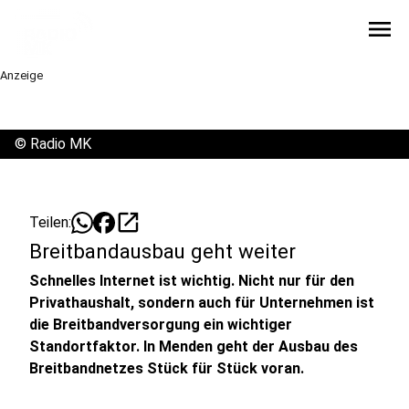
menu
Anzeige
©
Radio MK
open_in_new
Teilen:
Breitbandausbau geht weiter
Schnelles Internet ist wichtig. Nicht nur für den
Privathaushalt, sondern auch für Unternehmen ist
die Breitbandversorgung ein wichtiger
Standortfaktor. In Menden geht der Ausbau des
Breitbandnetzes Stück für Stück voran.