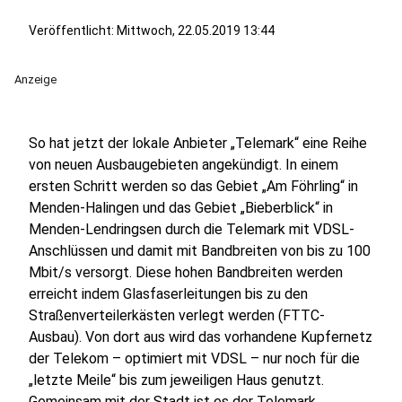
Veröffentlicht:
Mittwoch, 22.05.2019 13:44
Anzeige
So hat jetzt der lokale Anbieter „Telemark“ eine Reihe
von neuen Ausbaugebieten angekündigt. In einem
ersten Schritt werden so das Gebiet „Am Föhrling“ in
Menden-Halingen und das Gebiet „Bieberblick“ in
Menden-Lendringsen durch die Telemark mit VDSL-
Anschlüssen und damit mit Bandbreiten von bis zu 100
Mbit/s versorgt. Diese hohen Bandbreiten werden
erreicht indem Glasfaserleitungen bis zu den
Straßenverteilerkästen verlegt werden (FTTC-
Ausbau). Von dort aus wird das vorhandene Kupfernetz
der Telekom – optimiert mit VDSL – nur noch für die
„letzte Meile“ bis zum jeweiligen Haus genutzt.
Gemeinsam mit der Stadt ist es der Telemark