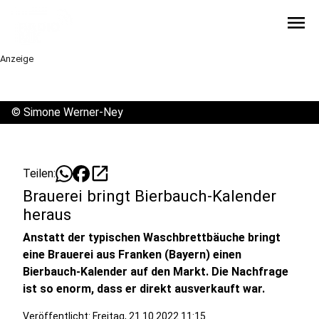
menu
Anzeige
©
Simone Werner-Ney
open_in_new
Teilen:
Brauerei bringt Bierbauch-Kalender
heraus
Anstatt der typischen Waschbrettbäuche bringt
eine Brauerei aus Franken (Bayern) einen
Bierbauch-Kalender auf den Markt. Die Nachfrage
ist so enorm, dass er direkt ausverkauft war.
Veröffentlicht:
Freitag, 21.10.2022 11:15