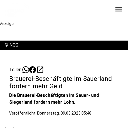
menu
Anzeige
©
NGG
open_in_new
Teilen:
Brauerei-Beschäftigte im Sauerland
fordern mehr Geld
Die Brauerei-Beschäftigten im Sauer- und
Siegerland fordern mehr Lohn.
Veröffentlicht:
Donnerstag, 09.03.2023 05:48