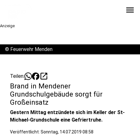
menu
Anzeige
©
Feuerwehr Menden
open_in_new
Teilen:
Brand in Mendener
Grundschulgebäude sorgt für
Großeinsatz
Gestern Mittag entzündete sich im Keller der St-
Michael-Grundschule eine Gefriertruhe.
Veröffentlicht:
Sonntag, 14.07.2019 08:58