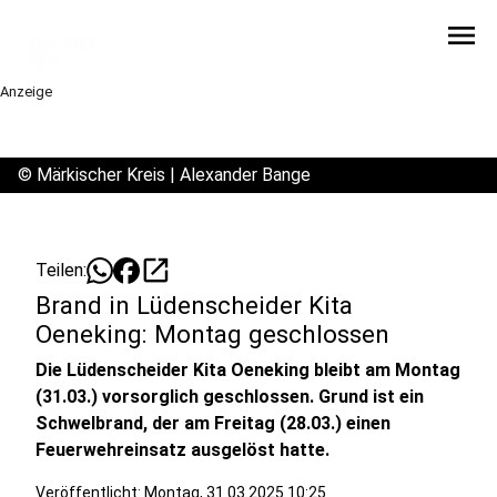
menu
Anzeige
©
Märkischer Kreis | Alexander Bange
open_in_new
Teilen:
Brand in Lüdenscheider Kita
Oeneking: Montag geschlossen
Die Lüdenscheider Kita Oeneking bleibt am Montag
(31.03.) vorsorglich geschlossen. Grund ist ein
Schwelbrand, der am Freitag (28.03.) einen
Feuerwehreinsatz ausgelöst hatte.
Veröffentlicht:
Montag, 31.03.2025 10:25