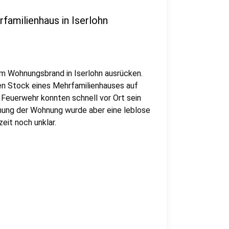
amilienhaus in Iserlohn
m Wohnungsbrand in Iserlohn ausrücken.
ten Stock eines Mehrfamilienhauses auf
Feuerwehr konnten schnell vor Ort sein
chung der Wohnung wurde aber eine leblose
eit noch unklar.
r