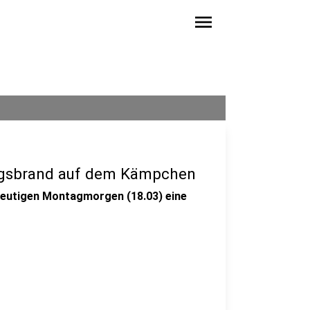
menu
ungsbrand auf dem Kämpchen
heutigen Montagmorgen (18.03) eine