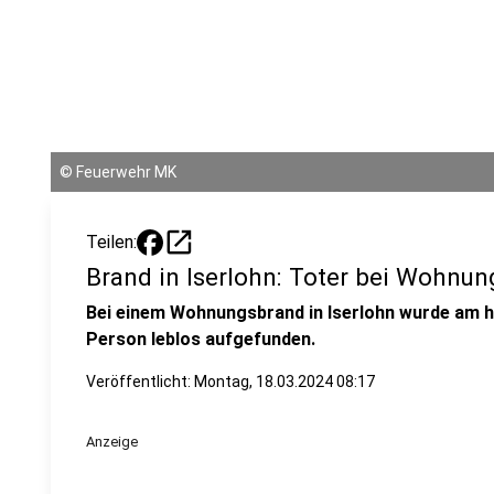
©
Feuerwehr MK
open_in_new
Teilen:
Brand in Iserlohn: Toter bei Wohn
Bei einem Wohnungsbrand in Iserlohn wurde am 
Person leblos aufgefunden.
Veröffentlicht:
Montag, 18.03.2024 08:17
Anzeige