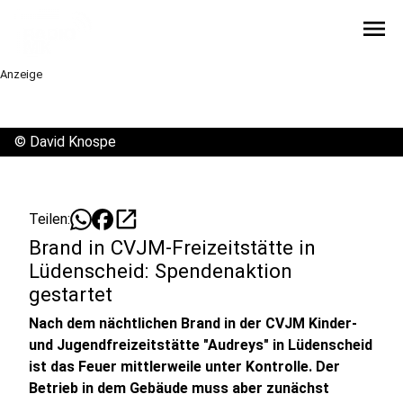
menu
Anzeige
©
David Knospe
open_in_new
Teilen:
Brand in CVJM-Freizeitstätte in
Lüdenscheid: Spendenaktion
gestartet
Nach dem nächtlichen Brand in der CVJM Kinder-
und Jugendfreizeitstätte "Audreys" in Lüdenscheid
ist das Feuer mittlerweile unter Kontrolle. Der
Betrieb in dem Gebäude muss aber zunächst