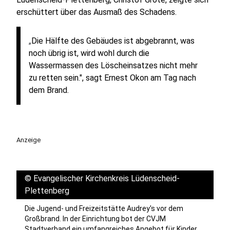
erschüttert über das Ausmaß des Schadens.
„
Die Hälfte des Gebäudes ist abgebrannt, was
noch übrig ist, wird wohl durch die
Wassermassen des Löscheinsatzes nicht mehr
zu retten sein.", sagt Ernest Okon am Tag nach
dem Brand.
Anzeige
©
Evangelischer Kirchenkreis Lüdenscheid-
Plettenberg
Die Jugend- und Freizeitstätte Audrey's vor dem
Großbrand. In der Einrichtung bot der CVJM
Stadtverband ein umfangreiches Angebot für Kinder