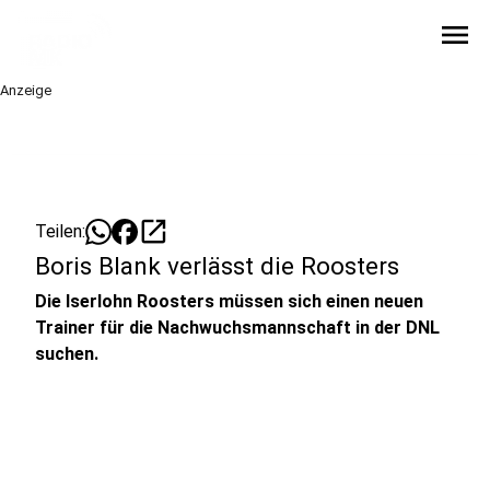
menu
Anzeige
open_in_new
Teilen:
Boris Blank verlässt die Roosters
Die Iserlohn Roosters müssen sich einen neuen
Trainer für die Nachwuchsmannschaft in der DNL
suchen.