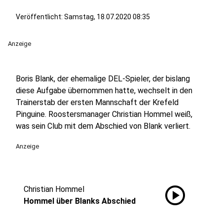
Veröffentlicht:
Samstag, 18.07.2020 08:35
Anzeige
Boris Blank, der ehemalige DEL-Spieler, der bislang
diese Aufgabe übernommen hatte, wechselt in den
Trainerstab der ersten Mannschaft der Krefeld
Pinguine. Roostersmanager Christian Hommel weiß,
was sein Club mit dem Abschied von Blank verliert.
Anzeige
play_circle
Christian Hommel
Hommel über Blanks Abschied