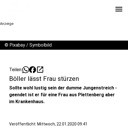
menu
Anzeige
©
Pixabay / Symbolbild
open_in_new
Teilen:
Böller lässt Frau stürzen
Sollte wohl lustig sein der dumme Jungenstreich -
geendet ist er für eine Frau aus Plettenberg aber
im Krankenhaus.
Veröffentlicht:
Mittwoch, 22.01.2020 09:41