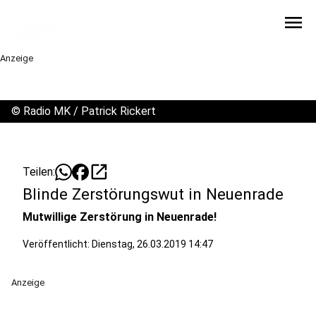
menu
Anzeige
©
Radio MK / Patrick Rickert
open_in_new
Teilen:
Blinde Zerstörungswut in Neuenrade
Mutwillige Zerstörung in Neuenrade!
Veröffentlicht:
Dienstag, 26.03.2019 14:47
Anzeige