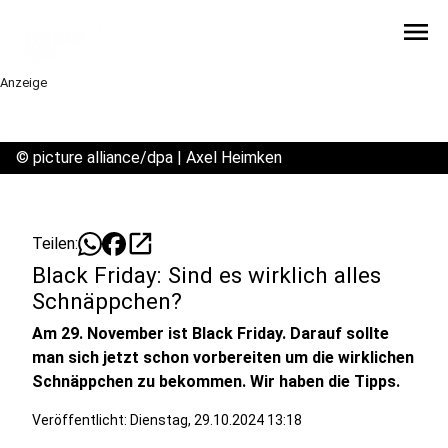
menu
Anzeige
©
picture alliance/dpa | Axel Heimken
open_in_new
Teilen:
Black Friday: Sind es wirklich alles
Schnäppchen?
Am 29. November ist Black Friday. Darauf sollte
man sich jetzt schon vorbereiten um die wirklichen
Schnäppchen zu bekommen. Wir haben die Tipps.
Veröffentlicht:
Dienstag, 29.10.2024 13:18