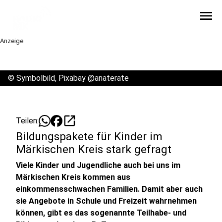
menu
Anzeige
©
Symbolbild, Pixabay @anaterate
open_in_new
Teilen:
Bildungspakete für Kinder im
Märkischen Kreis stark gefragt
Viele Kinder und Jugendliche auch bei uns im
Märkischen Kreis kommen aus
einkommensschwachen Familien. Damit aber auch
sie Angebote in Schule und Freizeit wahrnehmen
können, gibt es das sogenannte Teilhabe- und