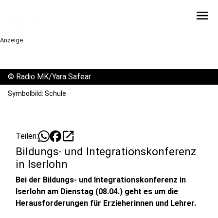
menu
Anzeige
©
Radio MK/Yara Safear
Symbolbild: Schule
open_in_new
Teilen:
Bildungs- und Integrationskonferenz
in Iserlohn
Bei der Bildungs- und Integrationskonferenz in
Iserlohn am Dienstag (08.04.) geht es um die
Herausforderungen für Erzieherinnen und Lehrer.