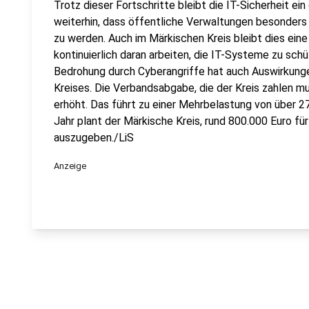
Trotz dieser Fortschritte bleibt die IT-Sicherheit e
weiterhin, dass öffentliche Verwaltungen besonders 
zu werden. Auch im Märkischen Kreis bleibt dies ein
kontinuierlich daran arbeiten, die IT-Systeme zu schü
Bedrohung durch Cyberangriffe hat auch Auswirkunge
Kreises. Die Verbandsabgabe, die der Kreis zahlen m
erhöht. Das führt zu einer Mehrbelastung von über 27
Jahr plant der Märkische Kreis, rund 800.000 Euro f
auszugeben./LiS
Anzeige