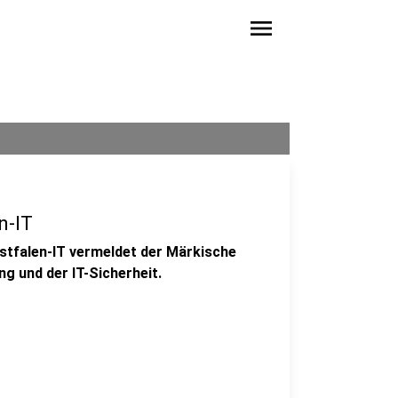
menu
n-IT
stfalen-IT vermeldet der Märkische
ung und der IT-Sicherheit.