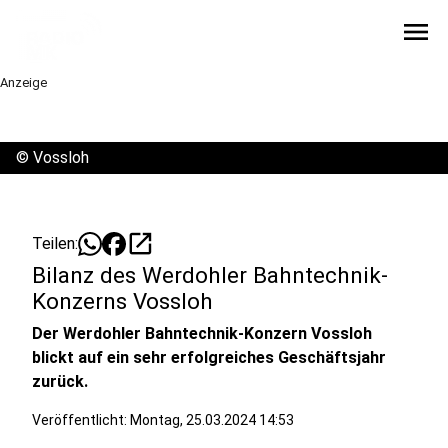
menu
Anzeige
©
Vossloh
open_in_new
Teilen:
Bilanz des Werdohler Bahntechnik-
Konzerns Vossloh
Der Werdohler Bahntechnik-Konzern Vossloh
blickt auf ein sehr erfolgreiches Geschäftsjahr
zurück.
Veröffentlicht:
Montag, 25.03.2024 14:53