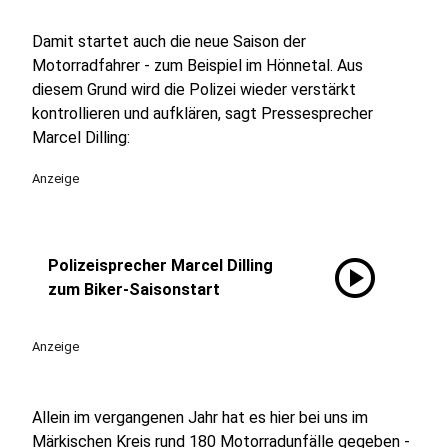
Damit startet auch die neue Saison der
Motorradfahrer - zum Beispiel im Hönnetal. Aus
diesem Grund wird die Polizei wieder verstärkt
kontrollieren und aufklären, sagt Pressesprecher
Marcel Dilling:
Anzeige
play_circle
Polizeisprecher Marcel Dilling
zum Biker-Saisonstart
Anzeige
Allein im vergangenen Jahr hat es hier bei uns im
Märkischen Kreis rund 180 Motorradunfälle gegeben -