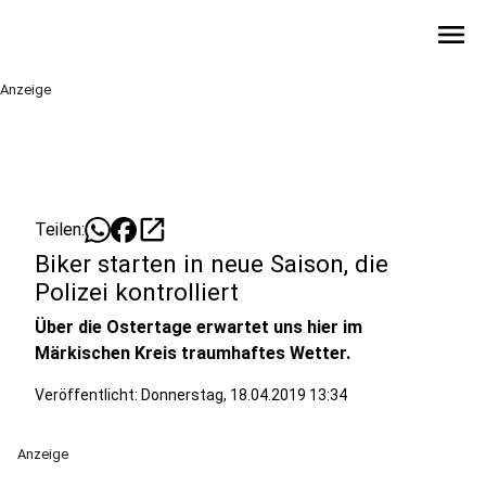
menu
Anzeige
open_in_new
Teilen:
Biker starten in neue Saison, die
Polizei kontrolliert
Über die Ostertage erwartet uns hier im
Märkischen Kreis traumhaftes Wetter.
Veröffentlicht:
Donnerstag, 18.04.2019 13:34
Anzeige