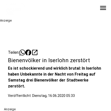
menu
Anzeige
open_in_new
Teilen:
Bienenvölker in Iserlohn zerstört
Es ist schockierend und wirklich brutal: In Iserlohn
haben Unbekannte in der Nacht von Freitag auf
Samstag drei Bienenvölker der Stadtwerke
zerstört.
Veröffentlicht:
Dienstag, 16.06.2020 05:33
Anzeige