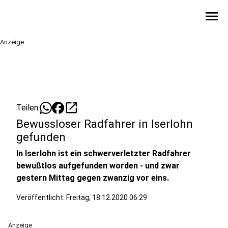
menu
Anzeige
open_in_new
Teilen:
Bewussloser Radfahrer in Iserlohn
gefunden
In Iserlohn ist ein schwerverletzter Radfahrer
bewußtlos aufgefunden worden - und zwar
gestern Mittag gegen zwanzig vor eins.
Veröffentlicht:
Freitag, 18.12.2020 06:29
Anzeige