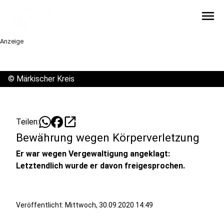
menu
Anzeige
©
Märkischer Kreis
open_in_new
Teilen:
Bewährung wegen Körperverletzung
Er war wegen Vergewaltigung angeklagt:
Letztendlich wurde er davon freigesprochen.
Veröffentlicht:
Mittwoch, 30.09.2020 14:49