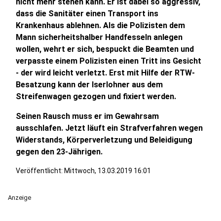
nicht mehr stehen kann. Er ist dabei so aggressiv,
dass die Sanitäter einen Transport ins
Krankenhaus ablehnen. Als die Polizisten dem
Mann sicherheitshalber Handfesseln anlegen
wollen, wehrt er sich, bespuckt die Beamten und
verpasste einem Polizisten einen Tritt ins Gesicht
- der wird leicht verletzt. Erst mit Hilfe der RTW-
Besatzung kann der Iserlohner aus dem
Streifenwagen gezogen und fixiert werden.
Seinen Rausch muss er im Gewahrsam
ausschlafen. Jetzt läuft ein Strafverfahren wegen
Widerstands, Körperverletzung und Beleidigung
gegen den 23-Jährigen.
Veröffentlicht:
Mittwoch, 13.03.2019 16:01
Anzeige