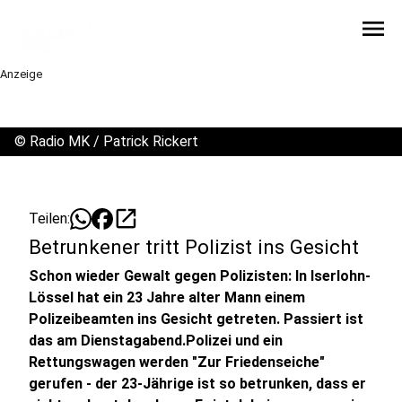
menu
Anzeige
©
Radio MK / Patrick Rickert
open_in_new
Teilen:
Betrunkener tritt Polizist ins Gesicht
Schon wieder Gewalt gegen Polizisten: In Iserlohn-
Lössel hat ein 23 Jahre alter Mann einem
Polizeibeamten ins Gesicht getreten. Passiert ist
das am Dienstagabend.Polizei und ein
Rettungswagen werden "Zur Friedenseiche"
gerufen - der 23-Jährige ist so betrunken, dass er