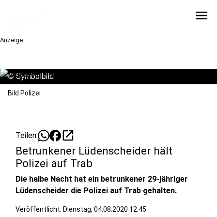
menu
Anzeige
©
Symbolbild
Bild Polizei
open_in_new
Teilen:
Betrunkener Lüdenscheider hält
Polizei auf Trab
Die halbe Nacht hat ein betrunkener 29-jähriger
Lüdenscheider die Polizei auf Trab gehalten.
Veröffentlicht:
Dienstag, 04.08.2020 12:45