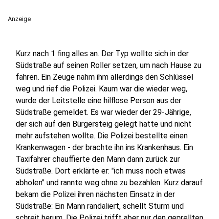
Anzeige
Kurz nach 1 fing alles an. Der Typ wollte sich in der
Südstraße auf seinen Roller setzen, um nach Hause zu
fahren. Ein Zeuge nahm ihm allerdings den Schlüssel
weg und rief die Polizei. Kaum war die wieder weg,
wurde der Leitstelle eine hilflose Person aus der
Südstraße gemeldet. Es war wieder der 29-Jährige,
der sich auf den Bürgersteig gelegt hatte und nicht
mehr aufstehen wollte. Die Polizei bestellte einen
Krankenwagen - der brachte ihn ins Krankenhaus. Ein
Taxifahrer chauffierte den Mann dann zurück zur
Südstraße. Dort erklärte er: "ich muss noch etwas
abholen" und rannte weg ohne zu bezahlen. Kurz darauf
bekam die Polizei ihren nächsten Einsatz in der
Südstraße: Ein Mann randaliert, schellt Sturm und
schreit herum. Die Polizei trifft aber nur den geprellten