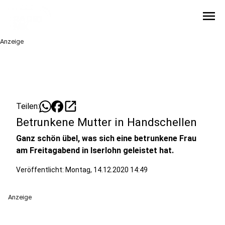
menu
Anzeige
open_in_new
Teilen:
Betrunkene Mutter in Handschellen
Ganz schön übel, was sich eine betrunkene Frau
am Freitagabend in Iserlohn geleistet hat.
Veröffentlicht:
Montag, 14.12.2020 14:49
Anzeige