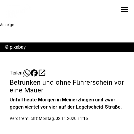
menu
Anzeige
©
pixabay
open_in_new
Teilen:
Betrunken und ohne Führerschein vor
eine Mauer
Unfall heute Morgen in Meinerzhagen und zwar
gegen viertel vor vier auf der Legelscheid-Straße.
Veröffentlicht:
Montag, 02.11.2020 11:16