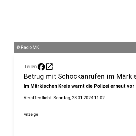
©
Radio MK
open_in_new
Teilen:
Betrug mit Schockanrufen im Märki
Im Märkischen Kreis warnt die Polizei erneut vor
Veröffentlicht:
Sonntag, 28.01.2024 11:02
Anzeige