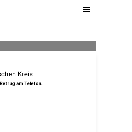
menu
schen Kreis
 Betrug am Telefon.