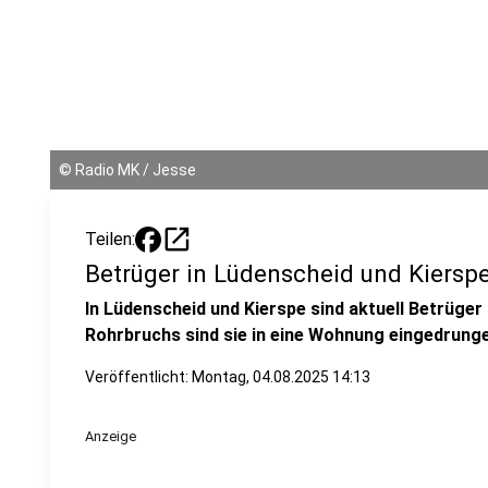
©
Radio MK / Jesse
open_in_new
Teilen:
Betrüger in Lüdenscheid und Kiersp
In Lüdenscheid und Kierspe sind aktuell Betrüge
Rohrbruchs sind sie in eine Wohnung eingedrung
Veröffentlicht:
Montag, 04.08.2025 14:13
Anzeige