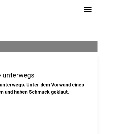
menu
e unterwegs
r unterwegs. Unter dem Vorwand eines
en und haben Schmuck geklaut.