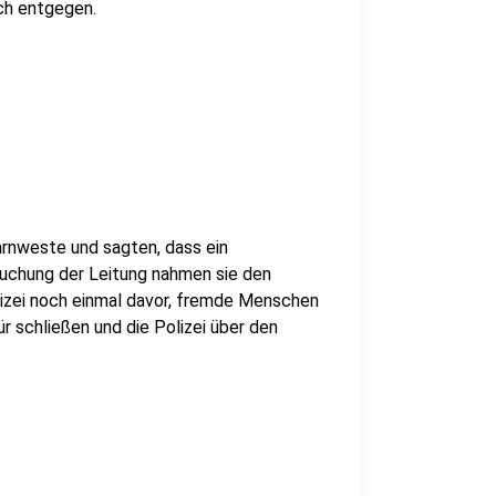
sch entgegen.
rnweste und sagten, dass ein
suchung der Leitung nahmen sie den
izei noch einmal davor, fremde Menschen
ür schließen und die Polizei über den