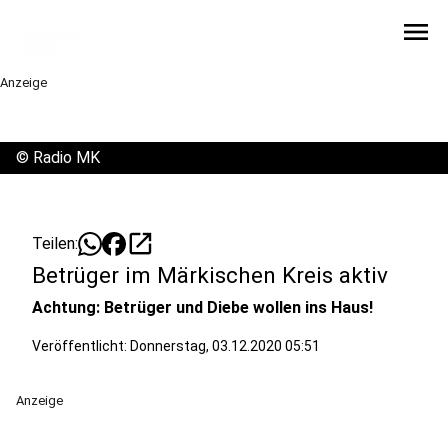
menu
Anzeige
©
Radio MK
open_in_new
Teilen:
Betrüger im Märkischen Kreis aktiv
Achtung: Betrüger und Diebe wollen ins Haus!
Veröffentlicht:
Donnerstag, 03.12.2020 05:51
Anzeige