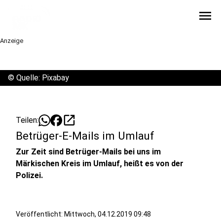
menu
Anzeige
©
Quelle: Pixabay
open_in_new
Teilen:
Betrüger-E-Mails im Umlauf
Zur Zeit sind Betrüger-Mails bei uns im
Märkischen Kreis im Umlauf, heißt es von der
Polizei.
Veröffentlicht:
Mittwoch, 04.12.2019 09:48