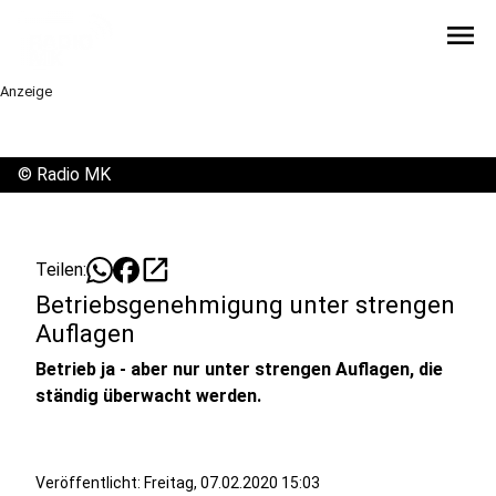
menu
Anzeige
©
Radio MK
open_in_new
Teilen:
Betriebsgenehmigung unter strengen
Auflagen
Betrieb ja - aber nur unter strengen Auflagen, die
ständig überwacht werden.
Veröffentlicht:
Freitag, 07.02.2020 15:03