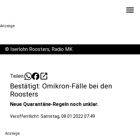
menu
Anzeige
©
Iserlohn Roosters, Radio MK
open_in_new
Teilen:
Bestätigt: Omikron-Fälle bei den
Roosters
Neue Quarantäne-Regeln noch unklar.
Veröffentlicht:
Samstag, 08.01.2022 07:49
Anzeige