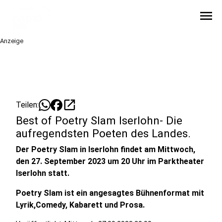
menu
Anzeige
open_in_new
Teilen:
Best of Poetry Slam Iserlohn- Die
aufregendsten Poeten des Landes.
Der Poetry Slam in Iserlohn findet am Mittwoch,
den 27. September 2023 um 20 Uhr im Parktheater
Iserlohn statt.
Poetry Slam ist ein angesagtes Bühnenformat mit
Lyrik,Comedy, Kabarett und Prosa.