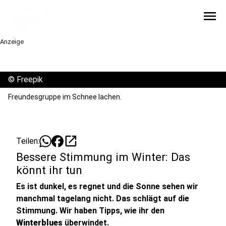
menu
Anzeige
©
Freepik
Freundesgruppe im Schnee lachen.
open_in_new
Teilen:
Bessere Stimmung im Winter: Das
könnt ihr tun
Es ist dunkel, es regnet und die Sonne sehen wir
manchmal tagelang nicht. Das schlägt auf die
Stimmung. Wir haben Tipps, wie ihr den
Winterblues
überwindet.