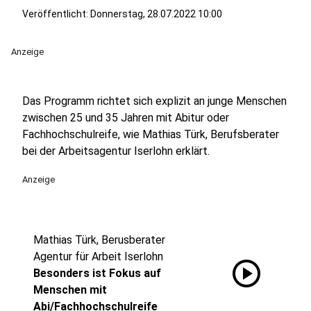
Veröffentlicht:
Donnerstag, 28.07.2022 10:00
Anzeige
Das Programm richtet sich explizit an junge Menschen
zwischen 25 und 35 Jahren mit Abitur oder
Fachhochschulreife, wie Mathias Türk, Berufsberater
bei der Arbeitsagentur Iserlohn erklärt.
Anzeige
Mathias Türk, Berusberater
Agentur für Arbeit Iserlohn
play_circle
Besonders ist Fokus auf
Menschen mit
Abi/Fachhochschulreife