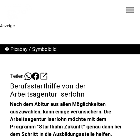
menu
Anzeige
©
Pixabay / Symbolbild
open_in_new
Teilen:
Berufsstarthilfe von der
Arbeitsagentur Iserlohn
Nach dem Abitur aus allen Möglichkeiten
auszuwählen, kann einige verunsichern. Die
Arbeitsagentur Iserlohn möchte mit dem
Programm "Startbahn Zukunft" genau dann bei
dem Schritt in die Ausbildungsstelle helfen.