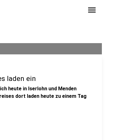
menu
s laden ein
sich heute in Iserlohn und Menden
reises dort laden heute zu einem Tag