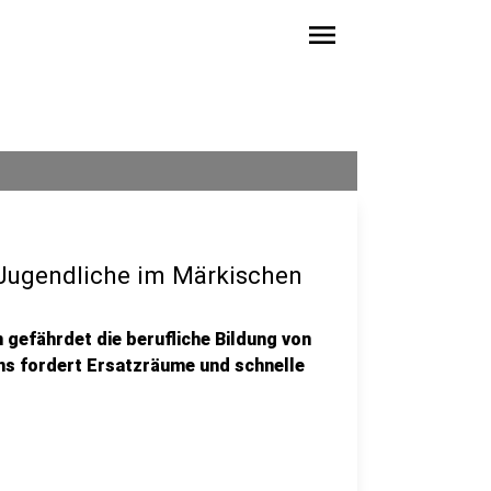
menu
h Jugendliche im Märkischen
 gefährdet die berufliche Bildung von
ns fordert Ersatzräume und schnelle