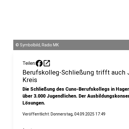
©
Symbolbild, Radio MK
open_in_new
Teilen:
Berufskolleg-Schließung trifft auc
Kreis
Die Schließung des Cuno-Berufskollegs in Hagen
über 3.000 Jugendlichen. Der Ausbildungskonse
Lösungen.
Veröffentlicht:
Donnerstag, 04.09.2025 17:49