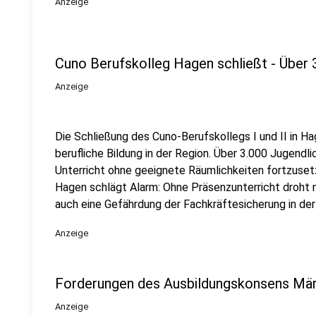
Anzeige
Cuno Berufskolleg Hagen schließt - Über 
Anzeige
Die Schließung des Cuno-Berufskollegs I und II in H
berufliche Bildung in der Region. Über 3.000 Jugendl
Unterricht ohne geeignete Räumlichkeiten fortzuse
Hagen schlägt Alarm: Ohne Präsenzunterricht droht n
auch eine Gefährdung der Fachkräftesicherung in der
Anzeige
Forderungen des Ausbildungskonsens Mär
Anzeige