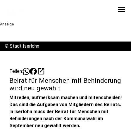
menu
Anzeige
©
Stadt Iserlohn
open_in_new
Teilen:
Beirat für Menschen mit Behinderung
wird neu gewählt
Mitreden, aufmerksam machen und mitenscheiden!
Das sind die Aufgaben von Mitgliedern des Beirats.
In Iserlohn muss der Beirat für Menschen mit
Behinderungen nach der Kommunalwahl im
September neu gewählt werden.