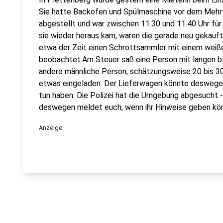
Sie hatte Backofen und Spülmaschine vor dem Mehr
abgestellt und war zwischen 11.30 und 11.40 Uhr fü
sie wieder heraus kam, waren die gerade neu gekau
etwa der Zeit einen Schrottsammler mit einem weiß
beobachtet.Am Steuer saß eine Person mit langen b
andere männliche Person, schätzungsweise 20 bis 30
etwas eingeladen. Der Lieferwagen könnte deswegen
tun haben. Die Polizei hat die Umgebung abgesucht -
deswegen meldet euch, wenn ihr Hinweise geben kön
Anzeige