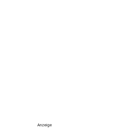
Anzeige