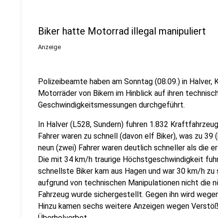
Biker hatte Motorrad illegal manipuliert
Anzeige
Polizeibeamte haben am Sonntag (08.09.) in Halver, 
Motorräder von Bikern im Hinblick auf ihren technis
Geschwindigkeitsmessungen durchgeführt.
In Halver (L528, Sundern) fuhren 1.832 Kraftfahrzeu
Fahrer waren zu schnell (davon elf Biker), was zu 39
neun (zwei) Fahrer waren deutlich schneller als die 
Die mit 34 km/h traurige Höchstgeschwindigkeit fuhr
schnellste Biker kam aus Hagen und war 30 km/h zu s
aufgrund von technischen Manipulationen nicht die n
Fahrzeug wurde sichergestellt. Gegen ihn wird wegen
Hinzu kamen sechs weitere Anzeigen wegen Verstöß
Überholverbot.