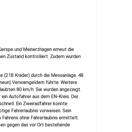
Kierspe und Meinerzhagen erneut die
chen Zustand kontrolliert. Zudem wurden
ge (218 Kräder) durch die Messanlage. 48
 (neun) Verwarngeldern führte. Weitere
erlaubten 80 km/h. Sie wurden angezeigt.
 ein Autofahrer aus dem EN-Kreis. Der
chnell. Ein Zweiradfahrer konnte
ötige Fahrerlaubnis vorweisen. Sein
 Fahrens ohne Fahrerlaubnis ermittelt.
en gegen das vor Ort bestehende