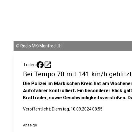
©
Radio MK/Manfred Uhl
open_in_new
Teilen:
Bei Tempo 70 mit 141 km/h geblitzt
Die Polizei im Märkischen Kreis hat am Wochene
Autofahrer kontrolliert. Ein besonderer Blick ga
Krafträder, sowie Geschwindigkeitsverstößen. Da
Veröffentlicht:
Dienstag, 10.09.2024 08:55
Anzeige