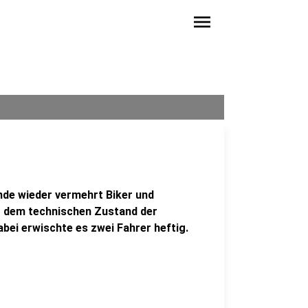
menu
nde wieder vermehrt Biker und
lt dem technischen Zustand der
bei erwischte es zwei Fahrer heftig.