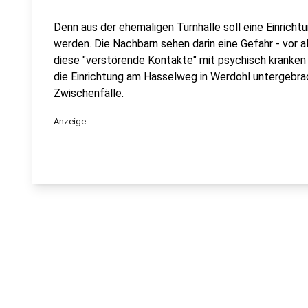
Denn aus der ehemaligen Turnhalle soll eine Einrich
werden. Die Nachbarn sehen darin eine Gefahr - vor al
diese "verstörende Kontakte" mit psychisch kranken
die Einrichtung am Hasselweg in Werdohl untergebrac
Zwischenfälle.
Anzeige