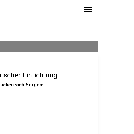
menu
ischer Einrichtung
machen sich Sorgen: