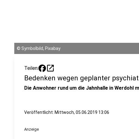
©
Symbolbild, Pixabay
open_in_new
Teilen:
Bedenken wegen geplanter psychiatr
Die Anwohner rund um die Jahnhalle in Werdohl 
Veröffentlicht:
Mittwoch, 05.06.2019 13:06
Anzeige