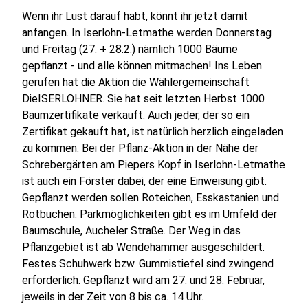
Wenn ihr Lust darauf habt, könnt ihr jetzt damit
anfangen. In Iserlohn-Letmathe werden Donnerstag
und Freitag (27. + 28.2.) nämlich 1000 Bäume
gepflanzt - und alle können mitmachen! Ins Leben
gerufen hat die Aktion die Wählergemeinschaft
DieISERLOHNER. Sie hat seit letzten Herbst 1000
Baumzertifikate verkauft. Auch jeder, der so ein
Zertifikat gekauft hat, ist natürlich herzlich eingeladen
zu kommen. Bei der Pflanz-Aktion in der Nähe der
Schrebergärten am Piepers Kopf in Iserlohn-Letmathe
ist auch ein Förster dabei, der eine Einweisung gibt.
Gepflanzt werden sollen Roteichen, Esskastanien und
Rotbuchen. Parkmöglichkeiten gibt es im Umfeld der
Baumschule, Aucheler Straße. Der Weg in das
Pflanzgebiet ist ab Wendehammer ausgeschildert.
Festes Schuhwerk bzw. Gummistiefel sind zwingend
erforderlich. Gepflanzt wird am 27. und 28. Februar,
jeweils in der Zeit von 8 bis ca. 14 Uhr.