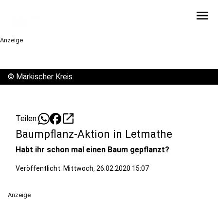
menu
Anzeige
©
Märkischer Kreis
open_in_new
Teilen:
Baumpflanz-Aktion in Letmathe
Habt ihr schon mal einen Baum gepflanzt?
Veröffentlicht:
Mittwoch, 26.02.2020 15:07
Anzeige