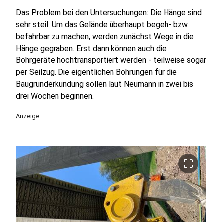
Das Problem bei den Untersuchungen: Die Hänge sind
sehr steil. Um das Gelände überhaupt begeh- bzw
befahrbar zu machen, werden zunächst Wege in die
Hänge gegraben. Erst dann können auch die
Bohrgeräte hochtransportiert werden - teilweise sogar
per Seilzug. Die eigentlichen Bohrungen für die
Baugrunderkundung sollen laut Neumann in zwei bis
drei Wochen beginnen.
Anzeige
crop_free