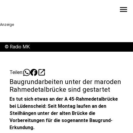
menu
Anzeige
©
Radio MK
open_in_new
Teilen:
Baugrundarbeiten unter der maroden
Rahmedetalbrücke sind gestartet
Es tut sich etwas an der A 45-Rahmedetalbrücke
bei Lüdenscheid: Seit Montag laufen an den
Steilhängen unter der alten Brücke die
Vorbereitungen für die sogenannte Baugrund-
Erkundung.