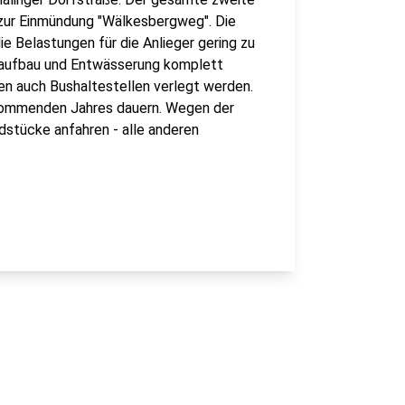
 zur Einmündung "Wälkesbergweg". Die
ie Belastungen für die Anlieger gering zu
naufbau und Entwässerung komplett
n auch Bushaltestellen verlegt werden.
 kommenden Jahres dauern. Wegen der
ndstücke anfahren - alle anderen