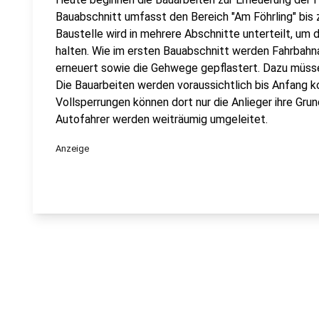
Bauabschnitt umfasst den Bereich "Am Föhrling" bis
Baustelle wird in mehrere Abschnitte unterteilt, um d
halten. Wie im ersten Bauabschnitt werden Fahrbah
erneuert sowie die Gehwege gepflastert. Dazu müsse
Die Bauarbeiten werden voraussichtlich bis Anfang
Vollsperrungen können dort nur die Anlieger ihre Gru
Autofahrer werden weiträumig umgeleitet.
Anzeige