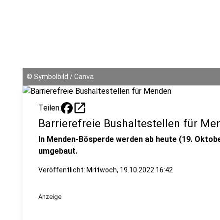
©
Symbolbild / Canva
open_in_new
Teilen:
Barrierefreie Bushaltestellen für M
In Menden-Bösperde werden ab heute (19. Oktober
umgebaut.
Veröffentlicht:
Mittwoch, 19.10.2022 16:42
Anzeige