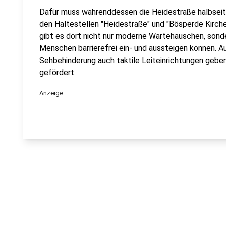
Dafür muss währenddessen die Heidestraße halbseiti
den Haltestellen "Heidestraße" und "Bösperde Kirch
gibt es dort nicht nur moderne Wartehäuschen, sond
Menschen barrierefrei ein- und aussteigen können. 
Sehbehinderung auch taktile Leiteinrichtungen gebe
gefördert.
Anzeige