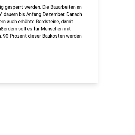
g gesperrt werden. Die Bauarbeiten an
e" dauern bis Anfang Dezember. Danach
ern auch erhöhte Bordsteine, damit
Außerdem soll es für Menschen mit
n. 90 Prozent dieser Baukosten werden