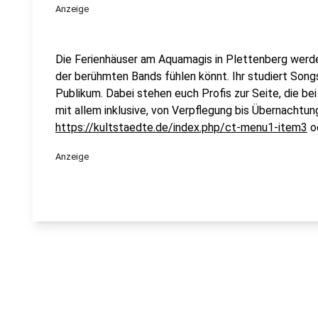
Anzeige
Die Ferienhäuser am Aquamagis in Plettenberg werden
der berühmten Bands fühlen könnt. Ihr studiert Songs
Publikum. Dabei stehen euch Profis zur Seite, die be
mit allem inklusive, von Verpflegung bis Übernachtun
https://kultstaedte.de/index.php/ct-menu1-item3
o
Anzeige