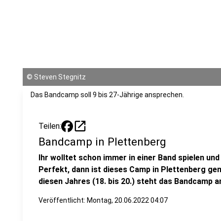
©
Steven Stegnitz
Das Bandcamp soll 9 bis 27-Jährige ansprechen.
open_in_new
Teilen:
Bandcamp in Plettenberg
Ihr wolltet schon immer in einer Band spielen un
Perfekt, dann ist dieses Camp in Plettenberg ge
diesen Jahres (18. bis 20.) steht das Bandcamp a
Veröffentlicht:
Montag, 20.06.2022 04:07