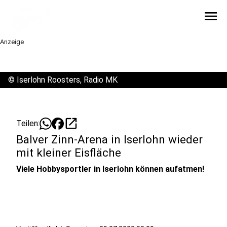
menu
Anzeige
©
Iserlohn Roosters, Radio MK
open_in_new
Teilen:
Balver Zinn-Arena in Iserlohn wieder
mit kleiner Eisfläche
Viele Hobbysportler in Iserlohn können aufatmen!