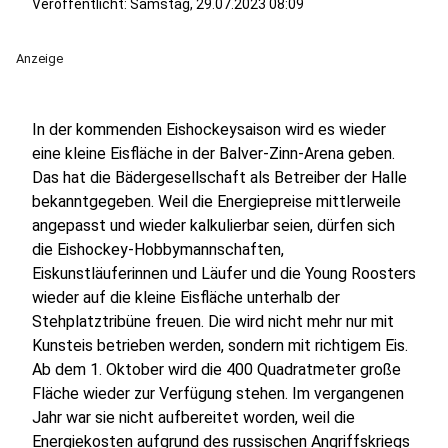
Veröffentlicht:
Samstag, 29.07.2023 08:09
Anzeige
In der kommenden Eishockeysaison wird es wieder
eine kleine Eisfläche in der Balver-Zinn-Arena geben.
Das hat die Bädergesellschaft als Betreiber der Halle
bekanntgegeben. Weil die Energiepreise mittlerweile
angepasst und wieder kalkulierbar seien, dürfen sich
die Eishockey-Hobbymannschaften,
Eiskunstläuferinnen und Läufer und die Young Roosters
wieder auf die kleine Eisfläche unterhalb der
Stehplatztribüne freuen. Die wird nicht mehr nur mit
Kunsteis betrieben werden, sondern mit richtigem Eis.
Ab dem 1. Oktober wird die 400 Quadratmeter große
Fläche wieder zur Verfügung stehen. Im vergangenen
Jahr war sie nicht aufbereitet worden, weil die
Energiekosten aufgrund des russischen Angriffskriegs