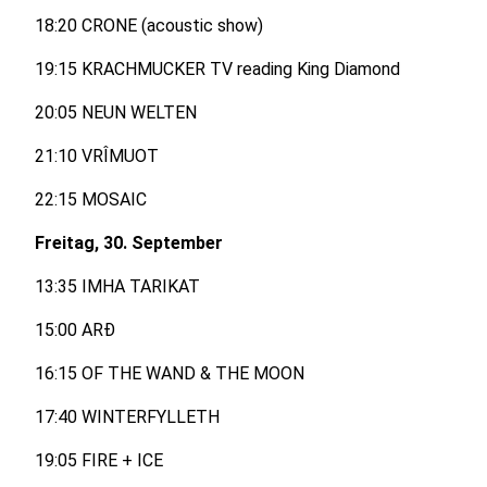
18:20 CRONE (acoustic show)
19:15 KRACHMUCKER TV reading King Diamond
20:05 NEUN WELTEN
21:10 VRÎMUOT
22:15 MOSAIC
Freitag, 30. September
13:35 IMHA TARIKAT
15:00 ARÐ
16:15 OF THE WAND & THE MOON
17:40 WINTERFYLLETH
19:05 FIRE + ICE