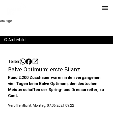
menu
Anzeige
©
Archivbild
open_in_new
Teilen:
Balve Optimum: erste Bilanz
Rund 2.200 Zuschauer waren in den vergangenen
vier Tagen beim Balve Optimum, den deutschen
Meisterschaften der Spring- und Dressurreiter, zu
Gast.
Veröffentlicht:
Montag, 07.06.2021 09:22