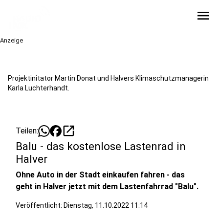
menu
Anzeige
Projektinitator Martin Donat und Halvers Klimaschutzmanagerin
Karla Luchterhandt.
open_in_new
Teilen:
Balu - das kostenlose Lastenrad in
Halver
Ohne Auto in der Stadt einkaufen fahren - das
geht in Halver jetzt mit dem Lastenfahrrad "Balu".
Veröffentlicht:
Dienstag, 11.10.2022 11:14