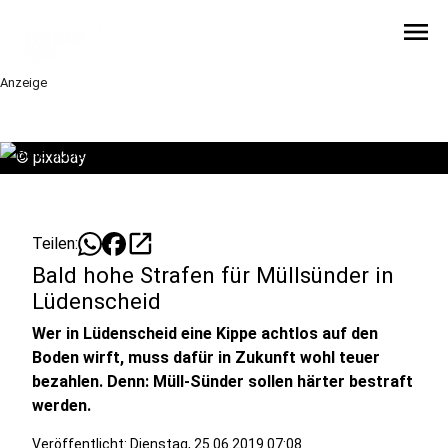
menu
Anzeige
©
pixabay
open_in_new
Teilen:
Bald hohe Strafen für Müllsünder in
Lüdenscheid
Wer in Lüdenscheid eine Kippe achtlos auf den
Boden wirft, muss dafür in Zukunft wohl teuer
bezahlen. Denn: Müll-Sünder sollen härter bestraft
werden.
Veröffentlicht:
Dienstag, 25.06.2019 07:08